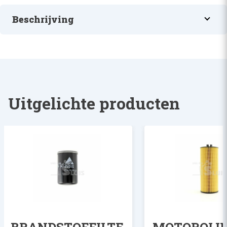
Beschrijving
ZUIGERVERENSET
Uitgelichte producten
BRANDSTOFFILTE
MOTOROLIE