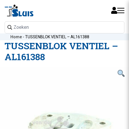
Mijn 
Home
-
TUSSENBLOK VENTIEL – AL161388
TUSSENBLOK VENTIEL –
AL161388