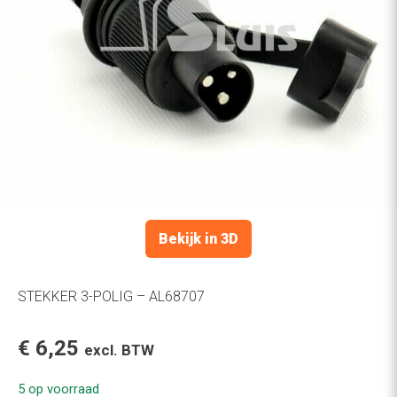
Bekijk in 3D
STEKKER 3-POLIG – AL68707
€
6,25
excl. BTW
5 op voorraad