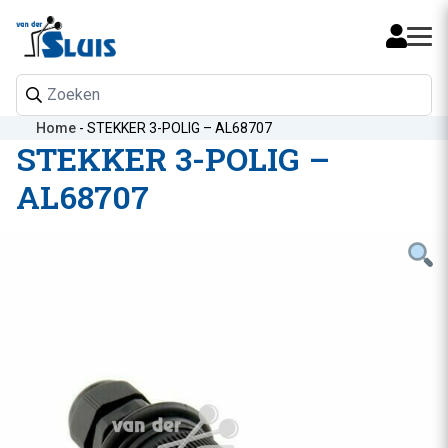
Mijn 
Home
-
STEKKER 3-POLIG – AL68707
STEKKER 3-POLIG –
AL68707