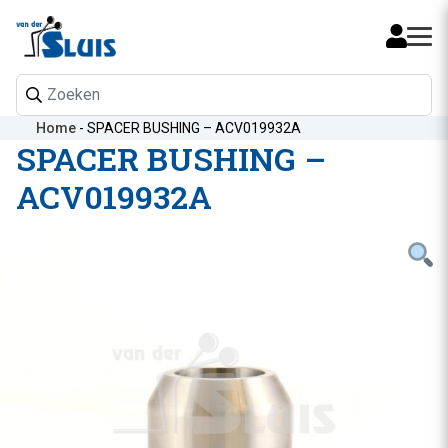
Mijn 
Home
-
SPACER BUSHING – ACV019932A
SPACER BUSHING –
ACV019932A