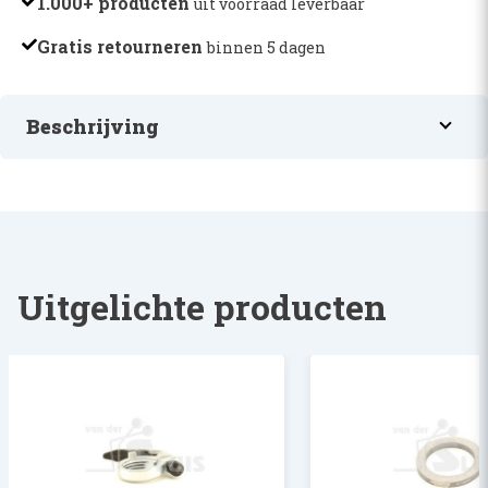
1.000+ producten
uit voorraad leverbaar
Gratis retourneren
binnen 5 dagen
Beschrijving
SPACER BUSHING
Uitgelichte producten