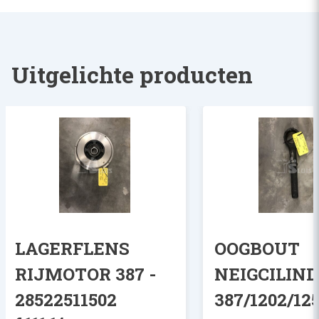
Uitgelichte producten
LAGERFLENS
OOGBOUT
RIJMOTOR 387 -
NEIGCILIN
28522511502
387/1202/125