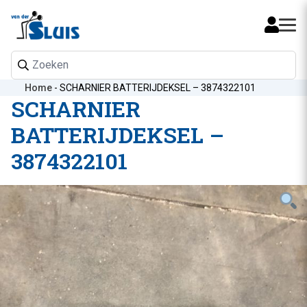
Mijn 
Home
-
SCHARNIER BATTERIJDEKSEL – 3874322101
SCHARNIER
BATTERIJDEKSEL –
3874322101