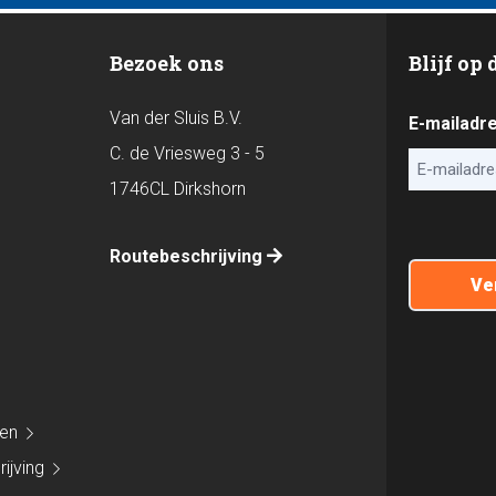
Bezoek ons
Blijf op
Van der Sluis B.V.
E-mailadr
C. de Vriesweg 3 - 5
1746CL Dirkshorn
CAPTCHA
Routebeschrijving
den
ijving