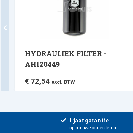
HYDRAULIEK FILTER -
AH128449
€
72,54
excl. BTW
1 jaar garantie
op nieuwe onderdelen