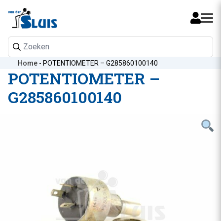
Mijn 
Home
-
POTENTIOMETER – G285860100140
POTENTIOMETER –
G285860100140