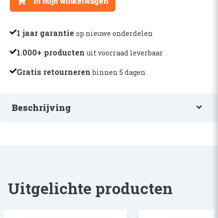
In mijn winkelwagen
-
H23125
aantal
1 jaar garantie
op nieuwe onderdelen
1.000+ producten
uit voorraad leverbaar
Gratis retourneren
binnen 5 dagen
Beschrijving
PLUG
Uitgelichte producten