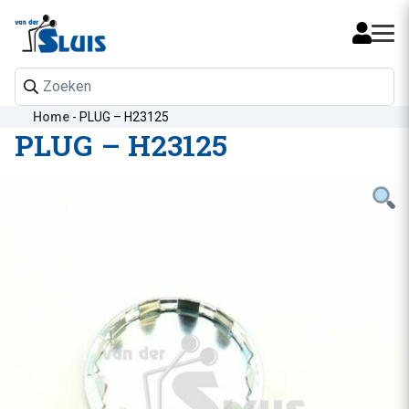
Mijn 
Home
-
PLUG – H23125
PLUG – H23125