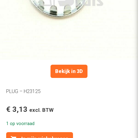
Bekijk in 3D
PLUG – H23125
€
3,13
excl. BTW
1 op voorraad
PLUG