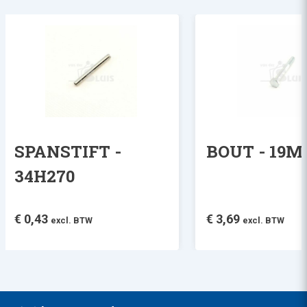
SPANSTIFT -
BOUT - 19M
34H270
€
0,43
€
3,69
excl. BTW
excl. BTW