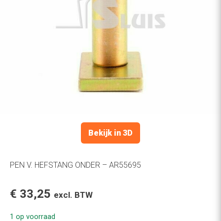
Bekijk in 3D
PEN V. HEFSTANG ONDER – AR55695
€
33,25
excl. BTW
1 op voorraad