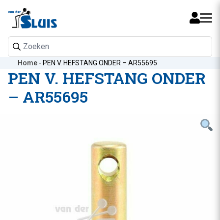
Mijn 
Home
-
PEN V. HEFSTANG ONDER – AR55695
PEN V. HEFSTANG ONDER
– AR55695