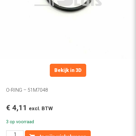
Bekijk in 3D
O-RING – 51M7048
€
4,11
excl. BTW
3 op voorraad
O-