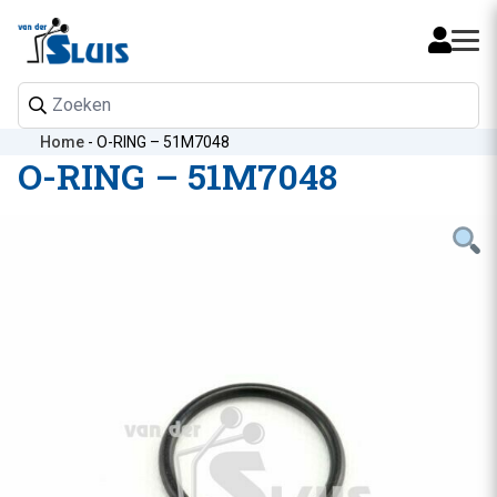
Mijn 
Home
-
O-RING – 51M7048
O-RING – 51M7048