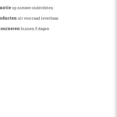
rantie
op nieuwe onderdelen
roducten
uit voorraad leverbaar
etourneren
binnen 5 dagen