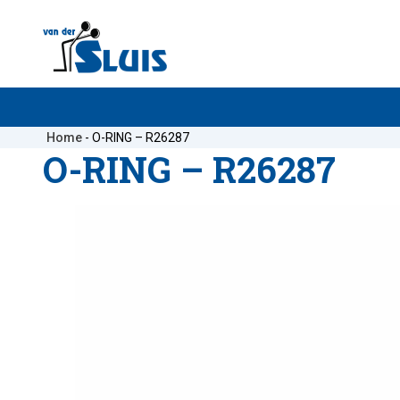
Home
-
O-RING – R26287
O-RING – R26287