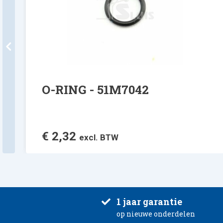
O-RING - 51M7042
€
2,32
excl. BTW
1 jaar garantie
op nieuwe onderdelen