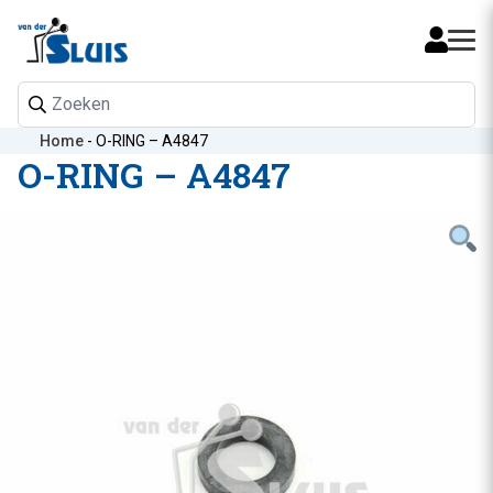
Mijn 
Home
-
O-RING – A4847
O-RING – A4847