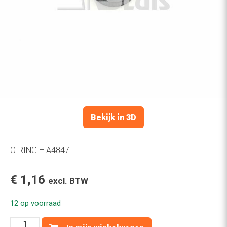
Bekijk in 3D
O-RING – A4847
€
1,16
excl. BTW
12 op voorraad
O-