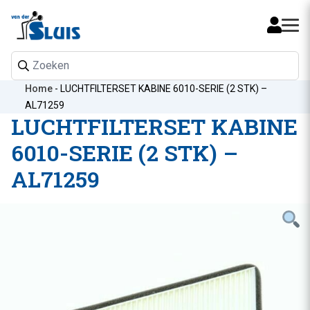
Mijn 
Home
-
LUCHTFILTERSET KABINE 6010-SERIE (2 STK) –
AL71259
LUCHTFILTERSET KABINE
6010-SERIE (2 STK) –
AL71259