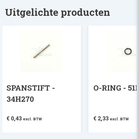
Uitgelichte producten
SPANSTIFT -
O-RING - 5
34H270
€
0,43
€
2,33
excl. BTW
excl. BTW