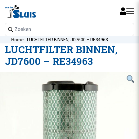
Mijn 
Home
-
LUCHTFILTER BINNEN, JD7600 – RE34963
LUCHTFILTER BINNEN,
JD7600 – RE34963