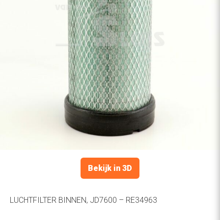
Bekijk in 3D
LUCHTFILTER BINNEN, JD7600 – RE34963