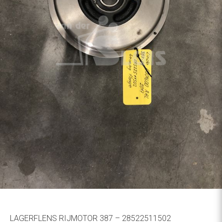
LAGERFLENS RIJMOTOR 387 – 28522511502