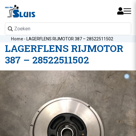
Mijn 
Home
-
LAGERFLENS RIJMOTOR 387 – 28522511502
LAGERFLENS RIJMOTOR
387 – 28522511502