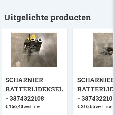
Uitgelichte producten
SCHARNIER
SCHARNIE
BATTERIJDEKSEL
BATTERIJD
- 3874322108
- 387432210
€
156,40
€
216,65
excl. BTW
excl. BTW