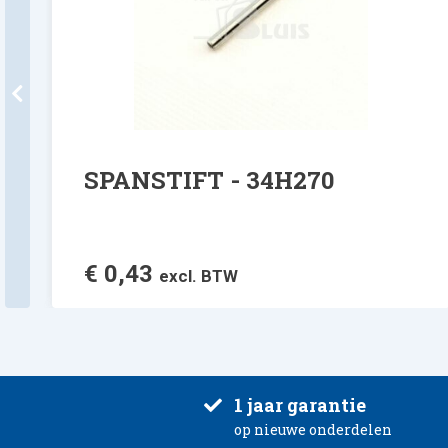
SPANSTIFT - 34H270
€
0,43
excl. BTW
1 jaar garantie
op nieuwe onderdelen