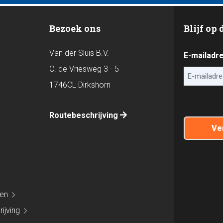
Bezoek ons
Blijf op
Van der Sluis B.V.
E-mailadr
C. de Vriesweg 3 - 5
1746CL Dirkshorn
CAPTCHA
Routebeschrijving
den
ijving