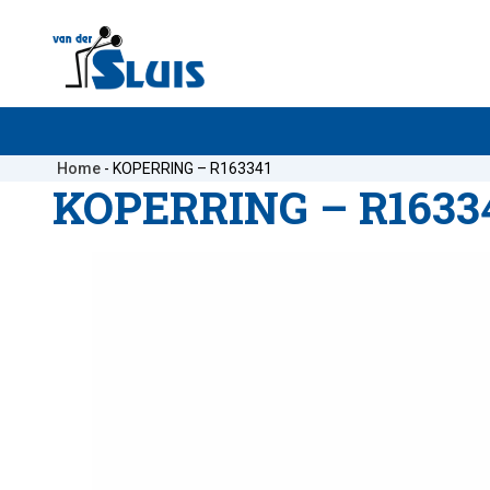
Home
-
KOPERRING – R163341
KOPERRING – R1633