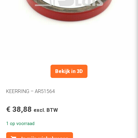
Bekijk in 3D
KEERRING – AR51564
€
38,88
excl. BTW
1 op voorraad
KEERRING