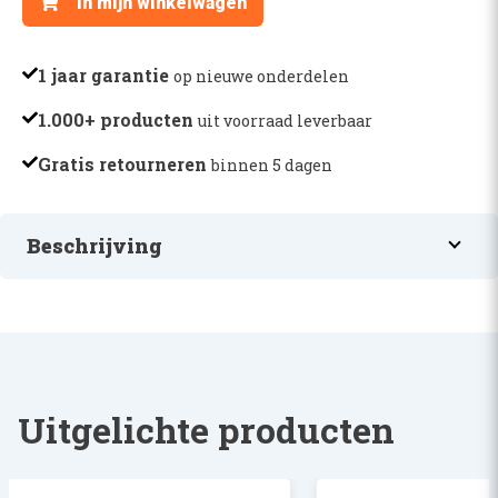
In mijn winkelwagen
-
AR51564
aantal
1 jaar garantie
op nieuwe onderdelen
1.000+ producten
uit voorraad leverbaar
Gratis retourneren
binnen 5 dagen
Beschrijving
KEERRING
Uitgelichte producten