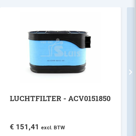
LUCHTFILTER - ACV0151850
€
151,41
excl. BTW