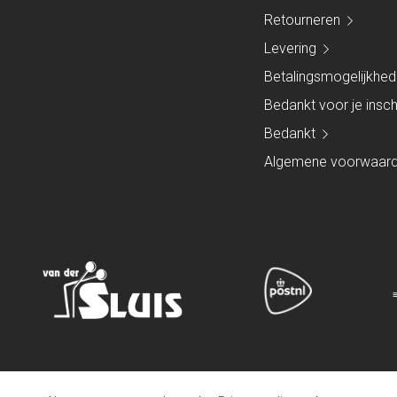
Retourneren
Levering
Betalingsmogelijkhe
Bedankt voor je inschr
Bedankt
Algemene voorwaar