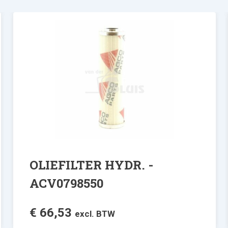
OLIEFILTER HYDR. -
ACV0798550
€
66,53
excl. BTW