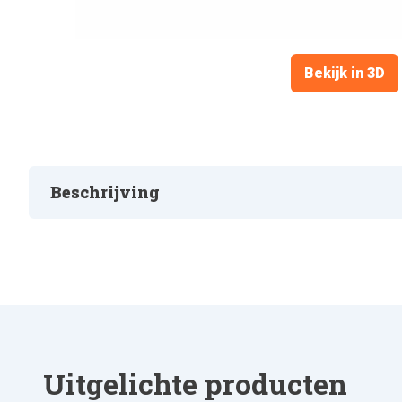
Bekijk in 3D
Beschrijving
KACHELFILTER
Uitgelichte producten