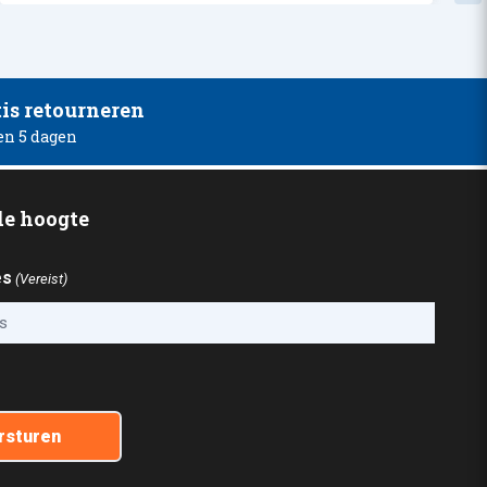
is retourneren
en 5 dagen
 de hoogte
es
(Vereist)