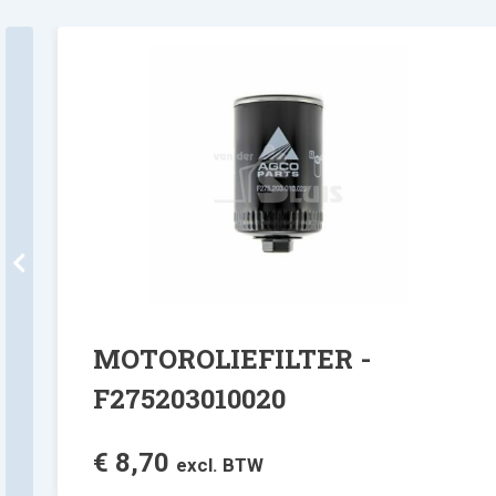
MOTOROLIEFILTER -
F275203010020
€
8,70
excl. BTW