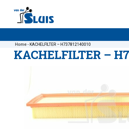
Home
-
KACHELFILTER – H737812140010
KACHELFILTER – H7