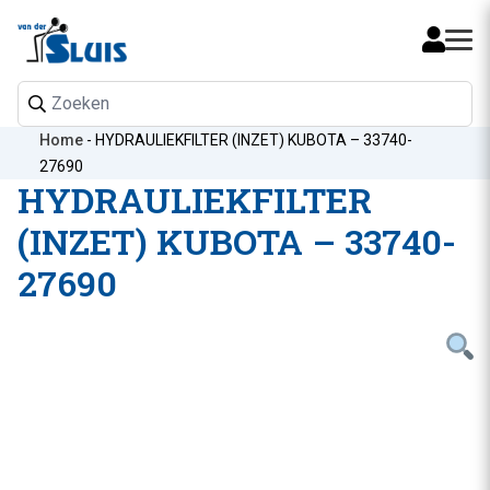
Mijn 
Home
-
HYDRAULIEKFILTER (INZET) KUBOTA – 33740-
27690
HYDRAULIEKFILTER
(INZET) KUBOTA – 33740-
27690