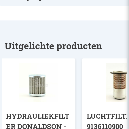
HYDRAULIEKFILTER (INZET) KUBOTA
Uitgelichte producten
HYDRAULIEKFILT
LUCHTFILTE
ER DONALDSON -
9136110900