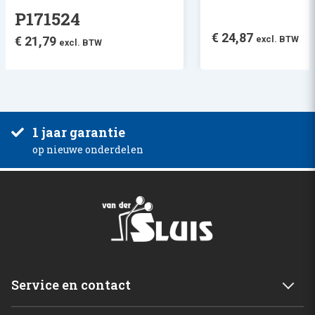
P171524
€
24,87
€
21,79
excl. BTW
excl. BTW
1 jaar garantie
op nieuwe onderdelen
Service en contact