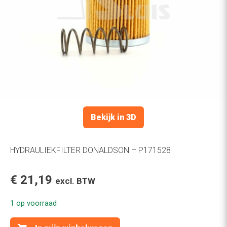
Bekijk in 3D
HYDRAULIEKFILTER DONALDSON – P171528
€
21,19
excl. BTW
1 op voorraad
HYDRAULIEKFILTER