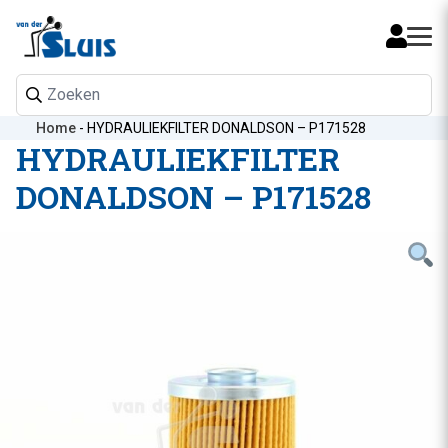
Mijn 
Home
-
HYDRAULIEKFILTER DONALDSON – P171528
HYDRAULIEKFILTER
DONALDSON – P171528