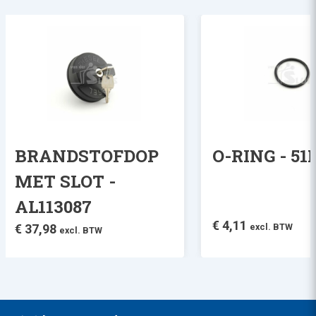
BRANDSTOFDOP
O-RING - 5
MET SLOT -
AL113087
€
4,11
€
37,98
excl. BTW
excl. BTW