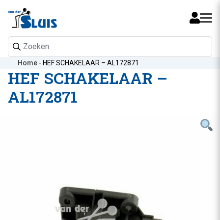
Mijn 
Home
-
HEF SCHAKELAAR – AL172871
HEF SCHAKELAAR –
AL172871