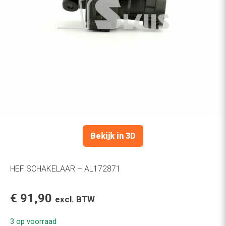
Bekijk in 3D
HEF SCHAKELAAR – AL172871
€
91,90
excl. BTW
3 op voorraad