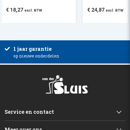
€
18,27
€
24,87
excl. BTW
excl. BTW
1 jaar garantie
op nieuwe onderdelen
Service en contact
Service & garantie
Meer over ons