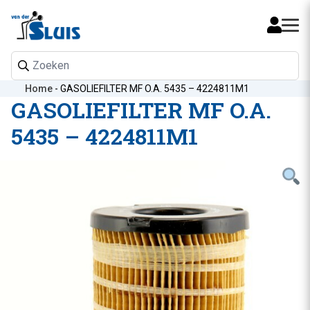
Mijn 
Home
-
GASOLIEFILTER MF O.A. 5435 – 4224811M1
GASOLIEFILTER MF O.A.
5435 – 4224811M1