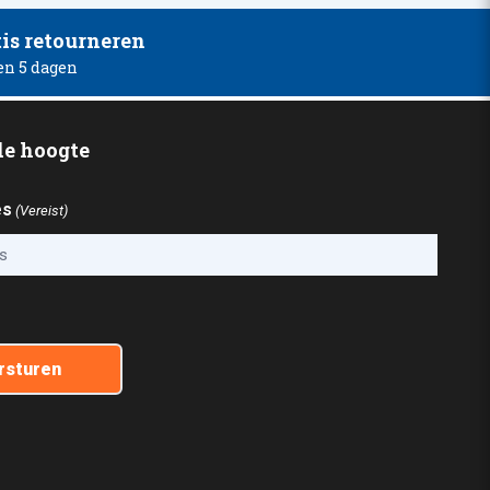
is retourneren
en 5 dagen
 de hoogte
es
(Vereist)