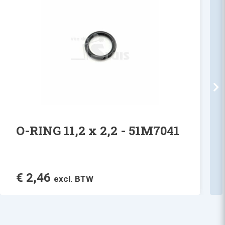
O-RING 11,2 x 2,2 - 51M7041
€
2,46
excl. BTW