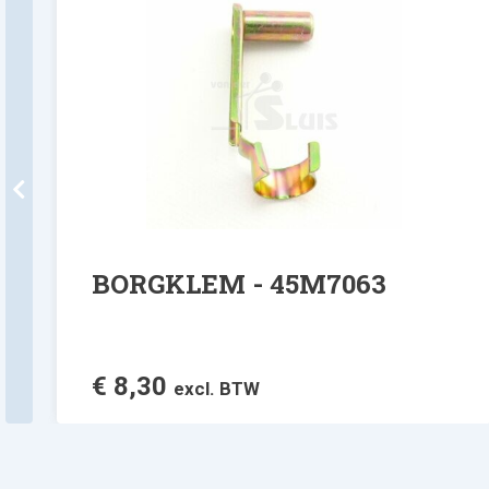
BORGKLEM - 45M7063
€
8,30
excl. BTW