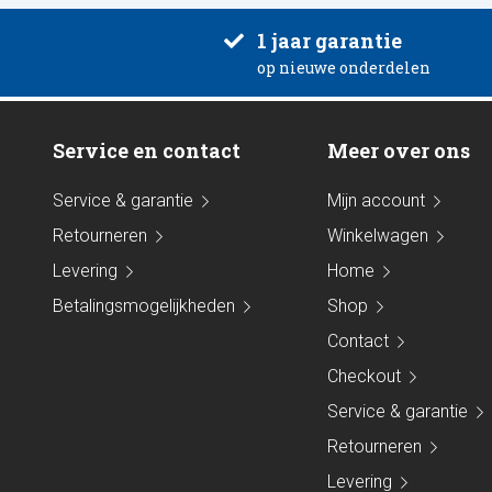
1 jaar garantie
op nieuwe onderdelen
Service en contact
Meer over ons
Service & garantie
Mijn account
Retourneren
Winkelwagen
Levering
Home
Betalingsmogelijkheden
Shop
Contact
Checkout
Service & garantie
Retourneren
Levering