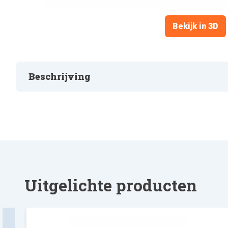
Bekijk in 3D
Beschrijving
FILTER, HILO
Uitgelichte producten