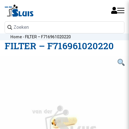
Mijn 
Home
-
FILTER – F716961020220
FILTER – F716961020220