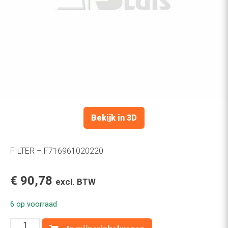
Bekijk in 3D
FILTER – F716961020220
€
90,78
excl. BTW
6 op voorraad
FILTER