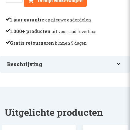
In mijn winkelwagen
-
F716961020220
aantal
1 jaar garantie
op nieuwe onderdelen
1.000+ producten
uit voorraad leverbaar
Gratis retourneren
binnen 5 dagen
Beschrijving
FILTER
Uitgelichte producten