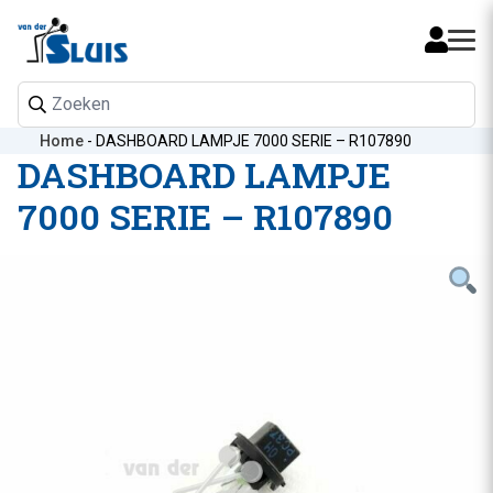
Mijn 
Home
-
DASHBOARD LAMPJE 7000 SERIE – R107890
DASHBOARD LAMPJE
7000 SERIE – R107890