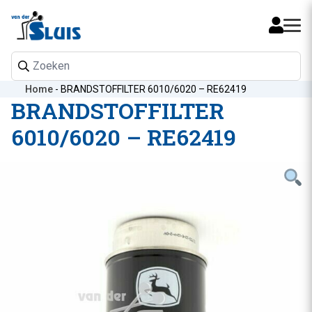
Mijn 
Home
-
BRANDSTOFFILTER 6010/6020 – RE62419
BRANDSTOFFILTER
6010/6020 – RE62419