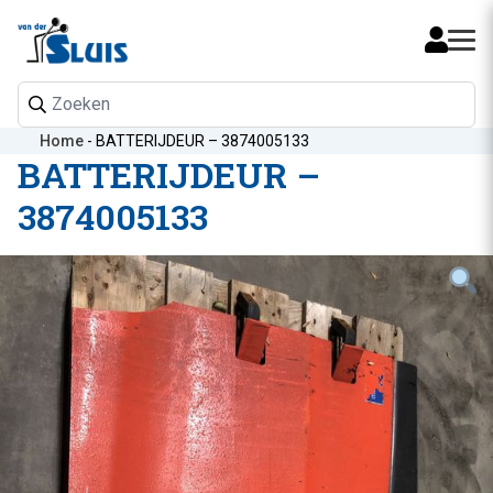
Mijn 
Home
-
BATTERIJDEUR – 3874005133
BATTERIJDEUR –
3874005133