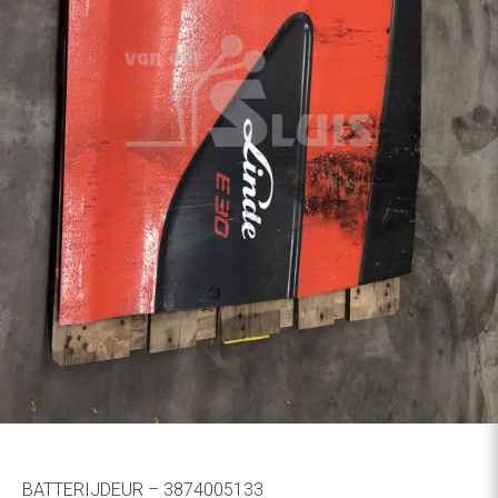
BATTERIJDEUR – 3874005133