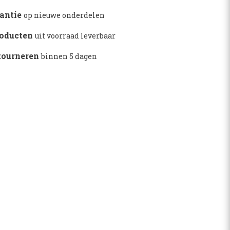
rantie
op nieuwe onderdelen
roducten
uit voorraad leverbaar
etourneren
binnen 5 dagen