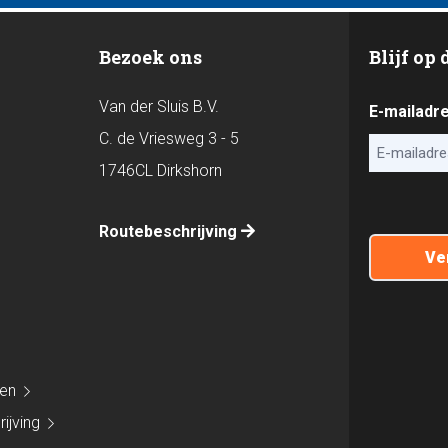
Bezoek ons
Blijf op
Van der Sluis B.V.
E-mailadr
C. de Vriesweg 3 - 5
1746CL Dirkshorn
CAPTCHA
Routebeschrijving
den
ijving